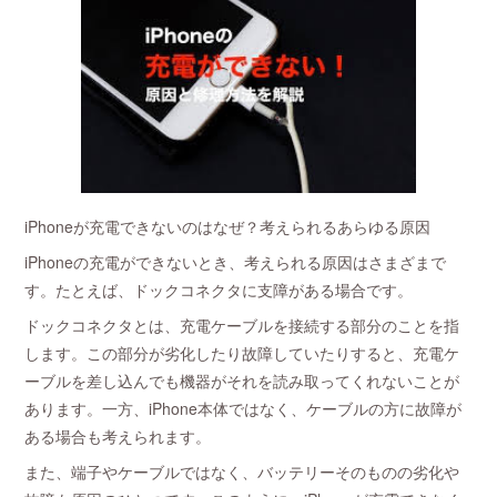
iPhoneが充電できないのはなぜ？考えられるあらゆる原因
iPhoneの充電ができないとき、考えられる原因はさまざまで
す。たとえば、ドックコネクタに支障がある場合です。
ドックコネクタとは、充電ケーブルを接続する部分のことを指
します。この部分が劣化したり故障していたりすると、充電ケ
ーブルを差し込んでも機器がそれを読み取ってくれないことが
あります。一方、iPhone本体ではなく、ケーブルの方に故障が
ある場合も考えられます。
また、端子やケーブルではなく、バッテリーそのものの劣化や