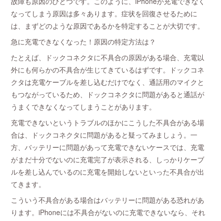
故障も原因のひとつです。このように、iPhoneが充電できなく
なってしまう原因は多々あります。症状を回復させるために
は、まずどのような原因であるかを特定することが大切です。
急に充電できなくなった！原因の特定方法は？
たとえば、ドックコネクタに不具合の原因がある場合、充電以
外にも何らかの不具合が生じてきているはずです。ドックコネ
クタは充電ケーブルを差し込むだけでなく、通話用のマイクと
もつながっているため、ドックコネクタに問題があると通話が
うまくできなくなってしまうことがあります。
充電できないというトラブルのほかにこうした不具合がある場
合は、ドックコネクタに問題があると疑ってみましょう。一
方、バッテリーに問題があって充電できないケースでは、充電
がまだ十分でないのに充電完了が表示される、しっかりケーブ
ルを差し込んでいるのに充電を開始しないといった不具合が出
てきます。
こういう不具合がある場合はバッテリーに問題がある恐れがあ
ります。iPhoneには不具合がないのに充電できないなら、それ