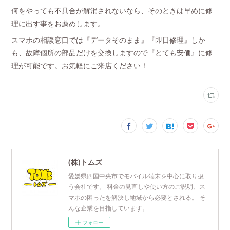
何をやっても不具合が解消されないなら、そのときは早めに修
理に出す事をお薦めします。
スマホの相談窓口では『データそのまま』『即日修理』しか
も、故障個所の部品だけを交換しますので『とても安価』に修
理が可能です。お気軽にご来店ください！
(株)トムズ
愛媛県四国中央市でモバイル端末を中心に取り扱
う会社です。 料金の見直しや使い方のご説明、ス
マホの困ったを解決し地域から必要とされる。 そ
んな企業を目指しています。
フォロー