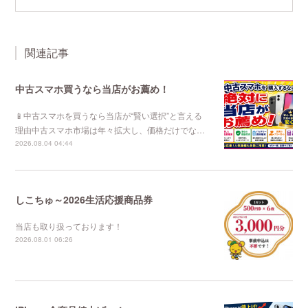
関連記事
中古スマホ買うなら当店がお薦め！
📱中古スマホを買うなら当店が“賢い選択”と言える
理由中古スマホ市場は年々拡大し、価格だけでな…
2026.08.04 04:44
しこちゅ～2026生活応援商品券
当店も取り扱っております！
2026.08.01 06:26