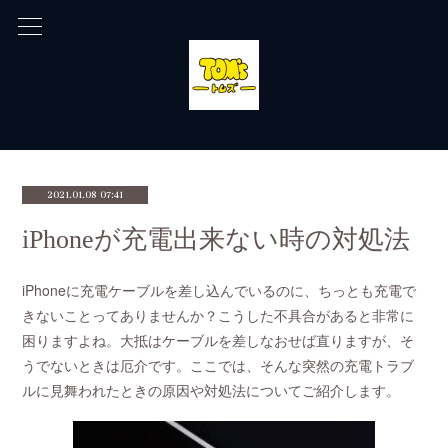
2021.01.08 07:41
iPhoneが充電出来ない時の対処法
iPhoneに充電ケーブルを差し込んでいるのに、ちっとも充電で
きないことってありませんか？こうした不具合があると非常に
困りますよね。大抵はケーブルを差しなおせば直りますが、そ
うでないときは厄介です。ここでは、そんな突然の充電トラブ
ルに見舞われたときの原因や対処法についてご紹介します。