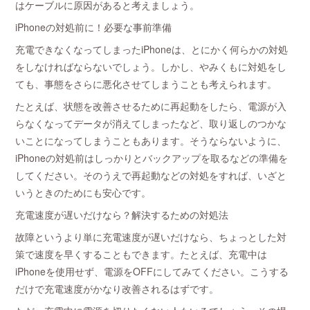
はケーブルに原因があると考えましょう。
iPhoneの対処前に！必要な事前準備
充電できなくなってしまったiPhoneは、とにかく何らかの対処
をしなければならないでしょう。しかし、やみくもに対処をし
ても、事態をさらに悪化させてしまうことも考えられます。
たとえば、状態を改善させるために再起動をしたら、電源が入
らなくなってデータが消えてしまったなど、取り返しのつかな
いことになってしまうこともあります。そうならないように、
iPhoneの対処前はしっかりとバックアップを取るなどの準備を
してください。そのうえで再起動などの対処をすれば、いざと
いうときのためにも安心です。
充電速度が遅いだけなら？解決するための対処法
故障というより単に充電速度が遅いだけなら、ちょっとした対
策で速度を早くすることもできます。たとえば、充電中は
iPhoneを使用せず、電源をOFFにしてみてください。こうする
だけで充電速度がかなり改善されるはずです。