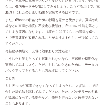
ただ、充電中に電源を切りたくない人もいるでしょう。その場
合は、機内モードをONにしてみましょう。こうするだけで、電
源OFFにしたのと近い効果を実感できるはずです。
また、iPhoneの性能は外気の影響を意外と受けます。夏場や冬
場などの室温が極度に不安定な状態は、iPhoneの性能を落とし
てしまう原因になります。16度から22度くらいの適温を保つこ
とで充電速度が改善されることがありますから、ぜひ試してみ
てください。
再起動や初期化！充電に効果ありの対処法！
こうした対策をとっても解消されないなら、再起動や初期化を
実施してみましょう。ただ、もしものときのために、データの
バックアップをすることも忘れずにしてください。
まとめ
もしiPhoneが充電できなくなってしまったら、まずはここで紹
介した対処法を試してみてください。ただ、バッテリーの劣化
が原因になっている場合など、修理を行わないと改善できない
こともあります。