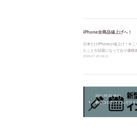
iPhone全商品値上げへ！
日本だけiPhoneが値上げ！今こ
たことが話題になっており価格改
2026.07.20 06:31
2021.05.23 08:01
新型コロナウイルスワク