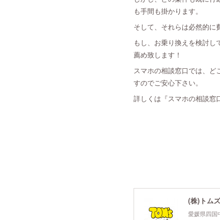
も手間も掛かります。
そして、それらは必然的に
もし、お乗り換えを検討し
薦め致します！
スマホの相談窓口では、ど
すのでご安心下さい。
詳しくは『スマホの相談窓口×iP
(株)トム
愛媛県四国