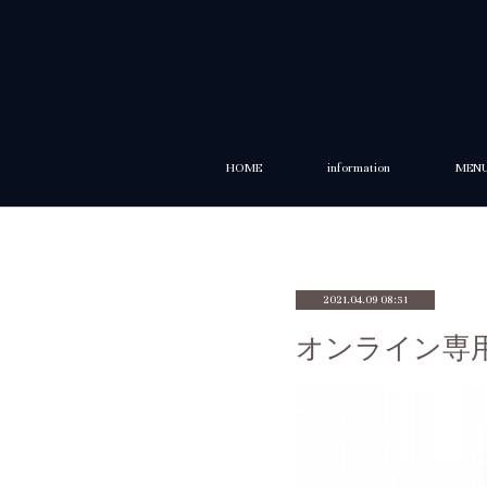
HOME
information
MEN
2021.04.09 08:51
オンライン専