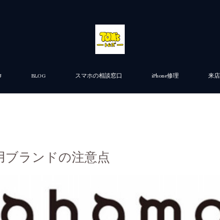
U
BLOG
スマホの相談窓口
iPhone修理
来店
用ブランドの注意点