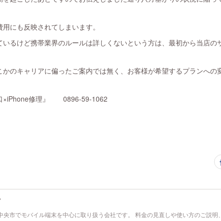
費用にも反映されてしまいます。
ているけど携帯業界のルールは詳しくないという方は、最初から当店の
こかのキャリアに偏ったご案内では無く、お客様が希望するプランへの
hone修理』 0896-59-1062
ズ
中央市でモバイル端末を中心に取り扱う会社です。 料金の見直しや使い方のご説明