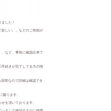
りました！
て欲しい。」などのご依頼が
。」など、事前に確認出来て
の手続きが完了してる方の情
る回答なので詳細は確認でき
に陥ります。
わせを頂いております。
ていまして確認するのに時間