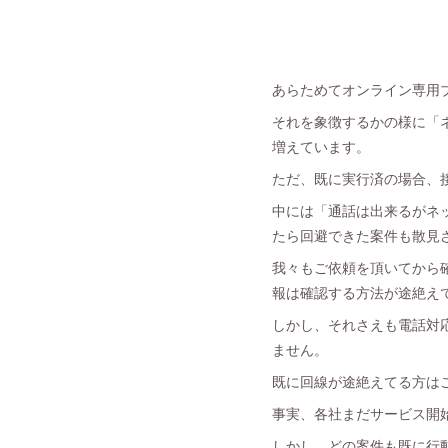
あらためてオンライン専用
それを象徴するかの様に「
増えています。
ただ、既に実行済の場合、
中には「通話は出来るがネ
たら回避できた案件も散見
我々もご依頼を頂いてから
報は確認する方法が途絶え
しかし、それさえも電話対
ません。
既に回線が途絶えてる方は
事実、各社まだサービス開
しかし、どの案件も既に行