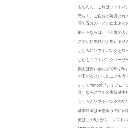
もちろん、これはソフトバ
恐らく、ご自分が毎月どれ
間で五分の一とかに出来る
例えるならば、『少食の人
さすがに無駄だと思いませんか
ちなみにソフトバンクとワ
しかもソフトバンクユーザ
例えば買い物などでPayP
が下がるといったことも有
そしてYahoo!プレミアム
月）ならスマホの実質基本料
もちろんソフトバンク光やソ
基本料金は全然違うのに割
実はこの8月から、ソフト