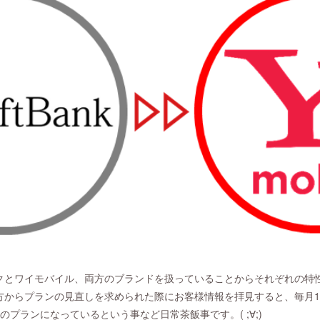
クとワイモバイル、両方のブランドを扱っていることからそれぞれの特
方からプランの見直しを求められた際にお客様情報を拝見すると、毎月1
のプランになっているという事など日常茶飯事です。( ;∀;)