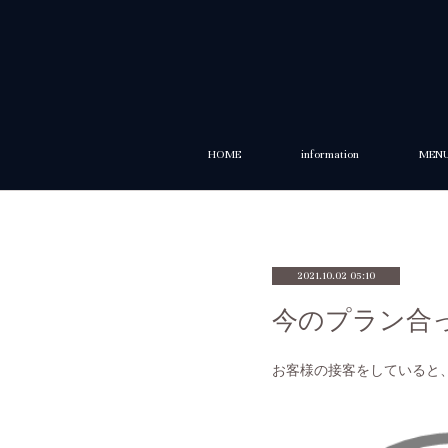
HOME
information
MEN
2021.10.02 05:10
今のプラン合
お客様の接客をしていると