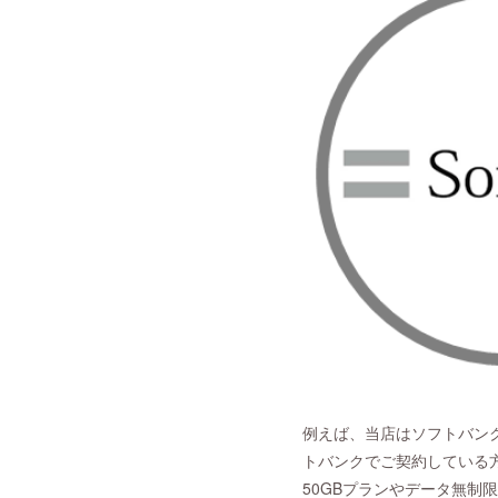
例えば、当店はソフトバン
トバンクでご契約している
50GBプランやデータ無制限