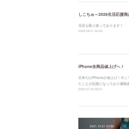
しこちゅ～2026生活応援商
当店も取り扱っております！
2026.08.01 06:26
iPhone全商品値上げへ！
日本だけiPhoneが値上げ！今こ
たことが話題になっており価格改
2026.07.20 06:31
2021.10.21 07:50