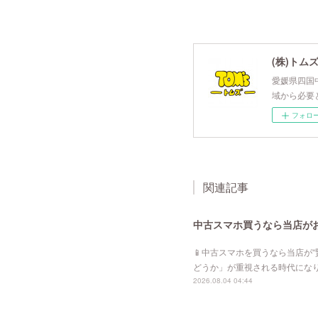
(株)トム
愛媛県四国
域から必要
フォロ
関連記事
中古スマホ買うなら当店が
📱中古スマホを買うなら当店が
どうか」が重視される時代にな
2026.08.04 04:44