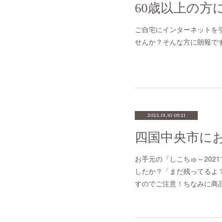
60歳以上の方
ご自宅にインターネットを
せんか？そんな方に朗報です(
2022.01.10 09:21
四国中央市に
お手元の『しこちゅ～202
したか？「まだ残ってるよ
すのでご注意！ちなみに商品