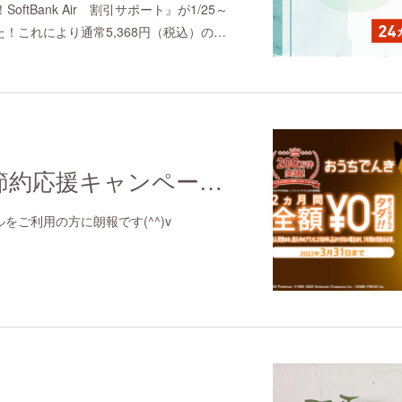
ftBank Air 割引サポート』が1/25～
！これにより通常5,368円（税込）の…
冬のでんき代節約応援キャンペーン2022
をご利用の方に朗報です(^^)v