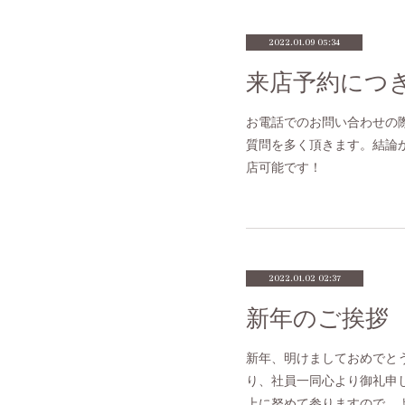
2022.01.09 05:34
来店予約につ
お電話でのお問い合わせの
質問を多く頂きます。結論
店可能です！
2022.01.02 02:37
新年のご挨拶
新年、明けましておめでと
り、社員一同心より御礼申
上に努めて参りますので、