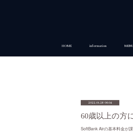
HOME
information
MEN
2022.01.28 06:04
60歳以上の方
SoftBank Airの基本料