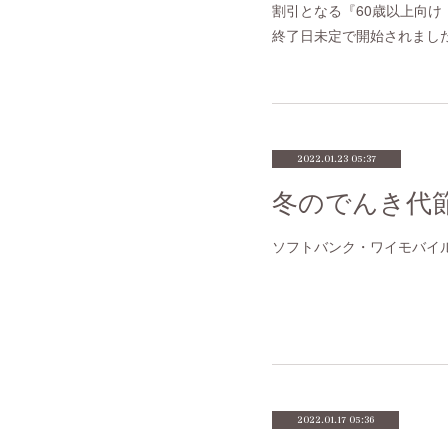
割引となる『60歳以上向け！So
終了日未定で開始されました
2022.01.23 05:37
ソフトバンク・ワイモバイル
2022.01.17 05:36