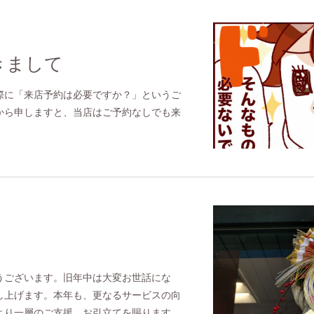
きまして
際に「来店予約は必要ですか？」というご
から申しますと、当店はご予約なしでも来
うございます。旧年中は大変お世話にな
し上げます。本年も、更なるサービスの向
より一層のご支援、お引立てを賜ります…