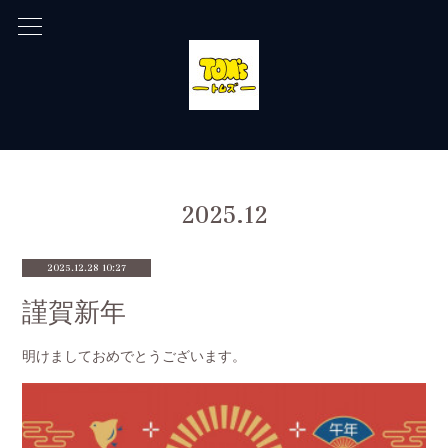
2025
.
12
2025.12.28 10:27
謹賀新年
明けましておめでとうございます。