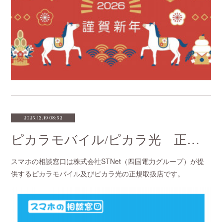
2025.12.19 08:52
ピカラモバイル/ピカラ光 正規取扱店
スマホの相談窓口は株式会社STNet（四国電力グループ）が提
供するピカラモバイル及びピカラ光の正規取扱店です。