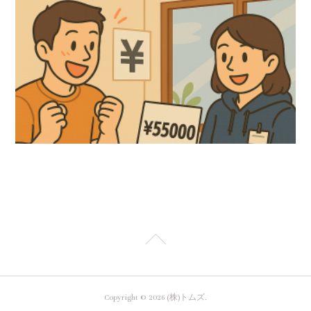
Copyright ©
2026
(株)トムズ
.