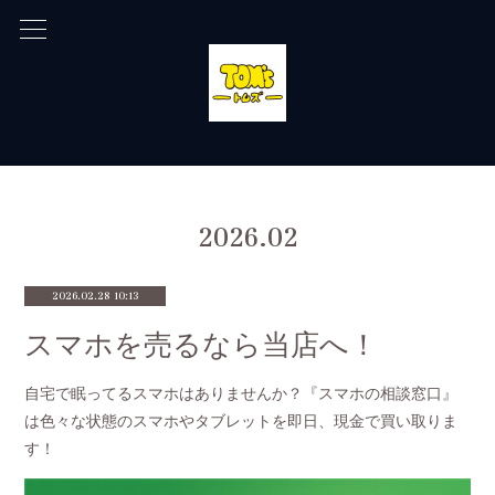
2026
.
02
2026.02.28 10:13
スマホを売るなら当店へ！
自宅で眠ってるスマホはありませんか？『スマホの相談窓口』
は色々な状態のスマホやタブレットを即日、現金で買い取りま
す！