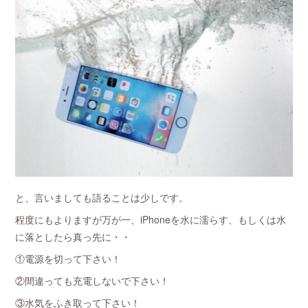
と、言いましても語ることは少しです。
程度にもよりますが万が一、iPhoneを水に濡らす、もしくは水
に落としたら真っ先に・・
①電源を切って下さい！
②間違っても充電しないで下さい！
③水気をふき取って下さい！