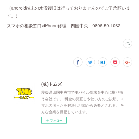
（android端末の水没復旧は行っておりませんのでご了承願いま
す。）
スマホの相談窓口×iPhone修理 四国中央 0896-59-1062
(株)トムズ
愛媛県四国中央市でモバイル端末を中心に取り扱
う会社です。 料金の見直しや使い方のご説明、ス
マホの困ったを解決し地域から必要とされる。 そ
んな企業を目指しています。
フォロー