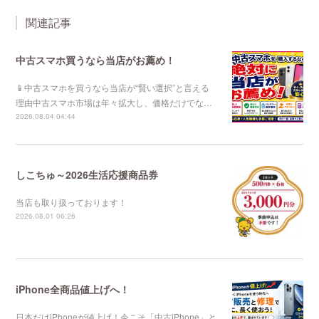
関連記事
中古スマホ買うなら当店がお薦め！
📱中古スマホを買うなら当店が“賢い選択”と言える
理由中古スマホ市場は年々拡大し、価格だけでな…
2026.08.04 04:44
しこちゅ～2026生活応援商品券
当店も取り扱っております！
2026.08.01 06:26
iPhone全商品値上げへ！
日本だけiPhoneが値上げ！今こそ「中古iPhone」と